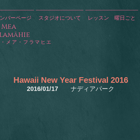
ンバーページ
スタジオについて
レッスン 曜日ごと
ā Mea
lamāhie​
ー・メア・フラマヒエ
Hawaii New Year Festival 2016
2016/01/17
ナディアパーク