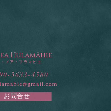
Mea Hulamāhie​
ー・メア・フラマヒエ
90-5633-4580
lamahie@gmail.com
お問合せ