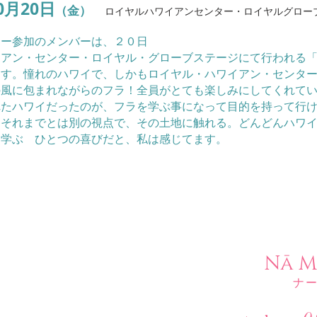
0月20日
（金）
ロイヤルハワイアンセンター・ロイヤルグロー
ツアー参加のメンバーは、２０日
イアン・センター・ロイヤル・グローブステージにて行われる
ます。憧れのハワイで、しかもロイヤル・ハワイアン・センタ
の風に包まれながらのフラ！
全員がとても楽しみにしてくれて
れたハワイだったのが、フラを学ぶ事になって目的を持って行
、それまでとは別の視点で、その土地に触れる。どんどんハワ
を学ぶ
​ ひとつの喜びだと、私は感じてます。
​Nā 
​ナ