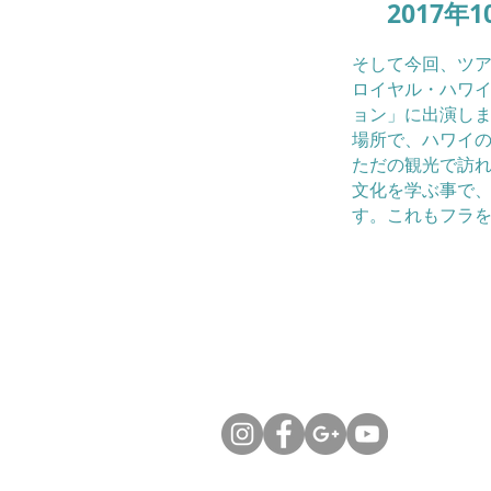
2017年1
​そして今回、
ロイヤル・ハワ
ョン」に出演し
場所で、ハワイ
ただの観光で訪
文化を学ぶ事で
す。これもフラ