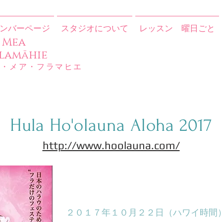
ンバーページ
スタジオについて
レッスン 曜日ごと
ā Mea
lamāhie​
ー・メア・フラマヒエ
​Hula Ho'olauna Aloha 2017
http://www.hoolauna.com/
２０１７年１０月２２日（ハワイ時間