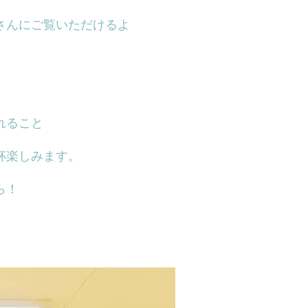
さんにご覧いただけるよ
。
れること
杯楽しみます。
ら！