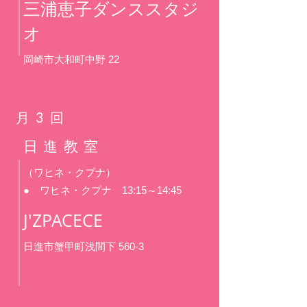
三浦恵子ダンススタジ
オ
岡崎市大和町中野 22
月3回
​日進教室
（ワヒネ・クプナ）
● ワヒネ・クプナ 13:15～14:45
J'ZPACECE
日進市蟹甲町浅間下 560-3