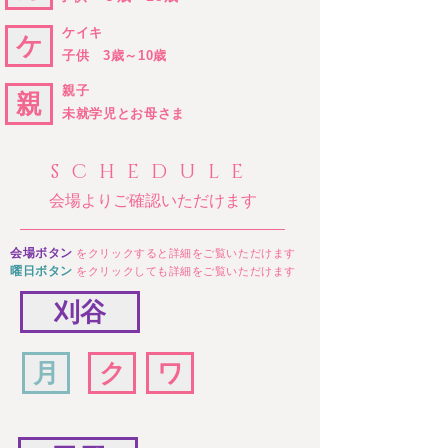
ケイキ
ケ
子供 3歳～10歳
親子
親
未就学児とお母さま
SCHEDULE
​会場よりご確認いただけます
​会場ボタン
をクリックすると詳細をご覧いただけます
曜日ボタン
をクリックしても詳細をご覧いただけます
刈谷
月
ク
ワ