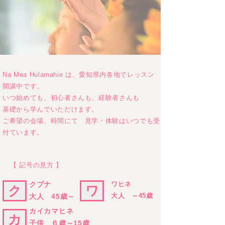
Na Mea Hulamahie は、愛知県内各地でレッスン
開講中です。
いつ始めても、初心者さんも、経験者さんも
基礎から学んでいただけます。
ご希望の会場、時間にて 見学・体験はいつでも受
付ています。
【 記号の見方 】
​クプナ
​ワヒネ
ク
ワ
大人 ～45歳
大人 45歳～
​カイカマヒネ
カ
子供 ６歳～15歳