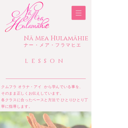
​Nā Mea Hulamāhie​
​ナー・メア・フラマヒエ
LESSON
クムフラ オラナ・アイ から学んでいる事を、
そのまま正しくお伝えしています。
各クラスに合ったペースと方法で ひとりひとり丁
寧に指導します​。